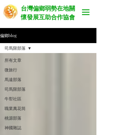
​台灣偏鄉弱勢在地關
懷發展互助合作協會
偏鄉blog
司馬限部落
所有文章
微旅行
馬遠部落
司馬限部落
牛犁社區
職業萬花筒
桃源部落
神國雜誌