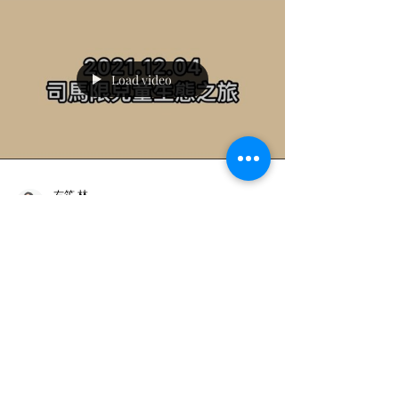
Load video
右笙 林
2022年1月16日
讀畢需時 1 分鐘
2021/12/04 司馬限兒童生態之旅
司馬限兒童生態之旅