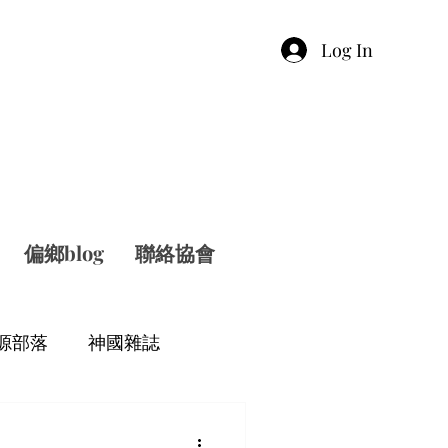
Log In
偏鄉blog
聯絡協會
源部落
神國雜誌