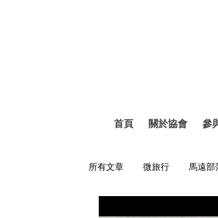
首頁
關於協會
參
所有文章
微旅行
馬遠部
工商時報
年度影片