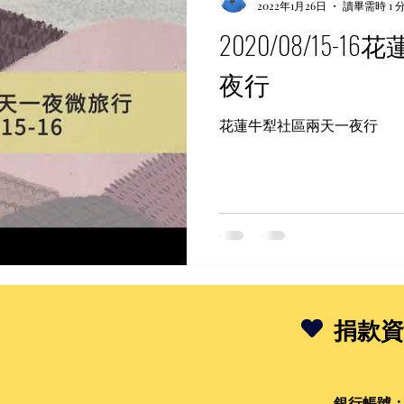
2022年1月26日
讀畢需時 1 
2020/08/15-
夜行
花蓮牛犁社區兩天一夜行
捐款資
銀行帳號