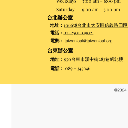
Weekdays
7:00 am – 6:00 pm
Saturday
9:00 am – 3:00 pm​
台北辦公室
地址：
106658台北市大安區信義路四段2
電話：
02-2501-0902
電郵：
taiwanloaf@taiwanloaf.org
台東辦公室
地址：
950台東市漢中街283巷8號3樓
電話：
089－345646
©202