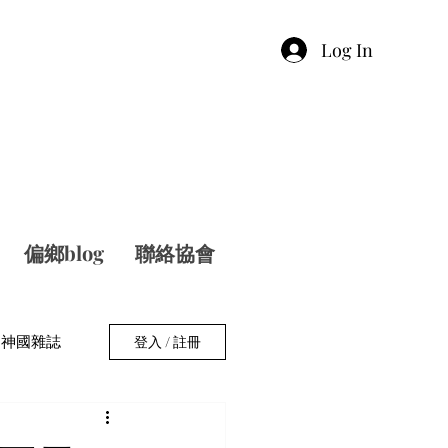
Log In
偏鄉blog
聯絡協會
神國雜誌
登入 / 註冊