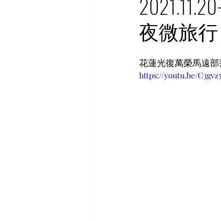
2021.1
夜微旅行
花蓮光復萬榮馬遠部
https://youtu.be/C3g