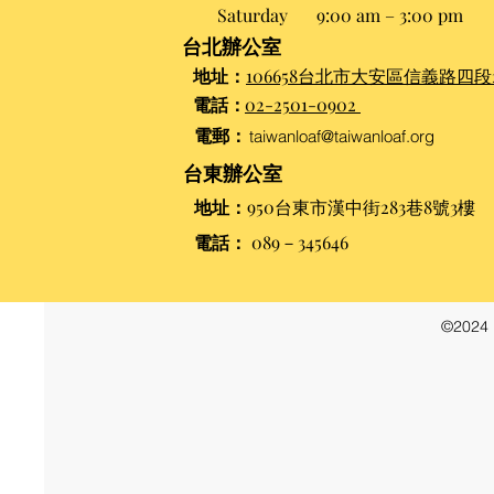
Saturday
9:00 am – 3:00 pm​
台北辦公室
地址：
106658台北市大安區信義路四段2
電話：
02-2501-0902
電郵：
taiwanloaf@taiwanloaf.org
台東辦公室
地址：
950台東市漢中街283巷8號3樓
電話：
089－345646
©202