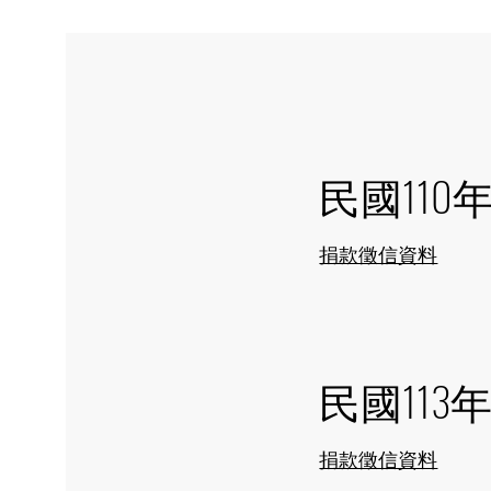
民國110
捐款徵信資料
民國113
捐款徵信資料