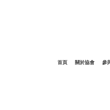
首頁
關於協會
參