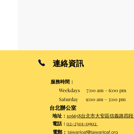
連絡資訊
服務時間
：
Weekdays
7:00 am – 6:00 pm
Saturday
9:00 am – 3:00 pm​
台北辦公室
地址：
106658台北市大安區信義路四段2
電話：
02-2501-0902
電郵：
taiwanloaf@taiwanloaf.org