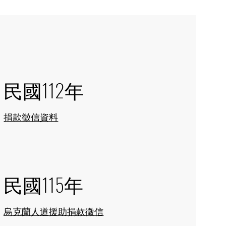
民國112年
捐款徵信資料
民國115年
烏克蘭人道援助捐款徵信